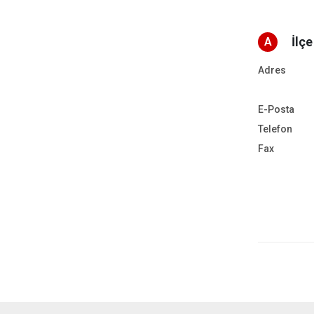
İlç
A
Adres
E-Posta
Telefon
Fax