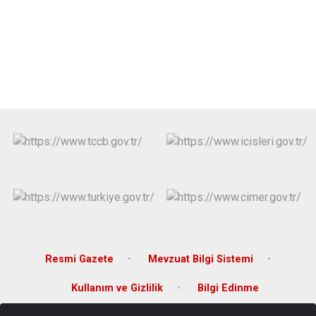
Derebucak
Karatay
Resmi Gazete
Mevzuat Bilgi Sistemi
Kullanım ve Gizlilik
Bilgi Edinme